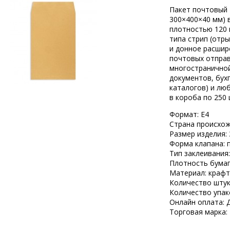
Пакет почтовый 
300×400×40 мм) 
плотностью 120 
типа стрип (отр
и донное расшир
почтовых отправ
многостраничной
документов, бух
каталогов) и лю
в короба по 250 
Формат: Е4
Страна происхож
Размер изделия:
Форма клапана: 
Тип заклеивания:
Плотность бумаги
Материал: крафт
Количество штук 
Количество упак
Онлайн оплата: 
Торговая марка: 