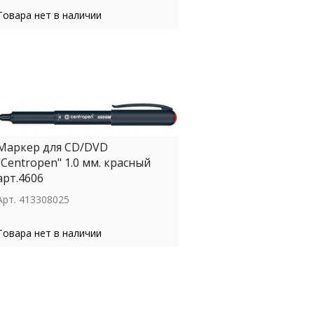
Товара нет в наличии
Маркер для СD/DVD
"Centropen" 1.0 мм. красный
арт.4606
Арт.
413308025
Товара нет в наличии