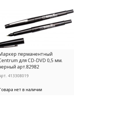
Маркер перманентный
Centrum для CD-DVD 0,5 мм.
черный арт.82982
Арт.
413308019
Товара нет в наличии