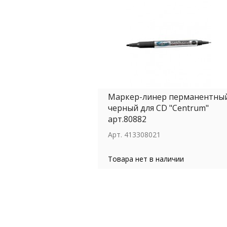
Маркер-линер перманентны
черный для CD "Centrum"
арт.80882
Арт.
413308021
Товара нет в наличии