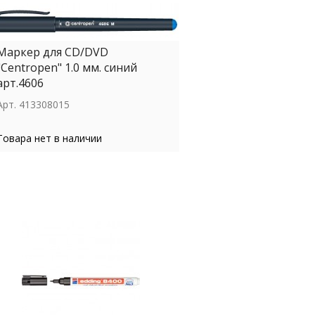
Маркер для СD/DVD
"Centropen" 1.0 мм. синий
арт.4606
Арт.
413308015
Товара нет в наличии