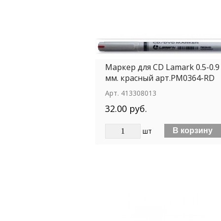
Маркер для СD Lamark 0.5-0.9
мм. красный арт.PM0364-RD
Арт.
413308013
32.00 руб.
шт