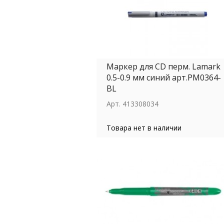
Маркер для CD перм. Lamark
0.5-0.9 мм синий арт.PM0364-
BL
Арт.
413308034
Товара нет в наличии