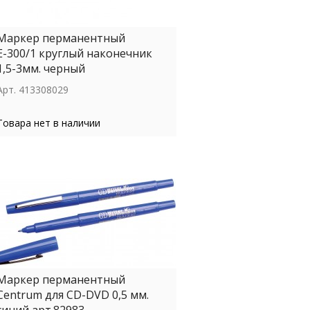
Маркер перманентный
Е-300/1 круглый наконечник
1,5-3мм. черный
Арт.
413308029
Товара нет в наличии
Маркер перманентный
Centrum для CD-DVD 0,5 мм.