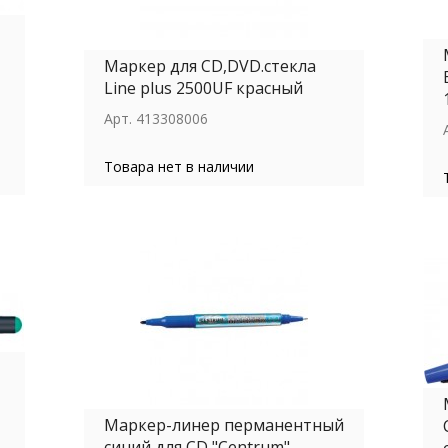
Маркер для СD,DVD.стекла
Line plus 2500UF красный
Арт.
413308006
Товара нет в наличии
Маркер-линер перманентный
синий для CD "Centrum"