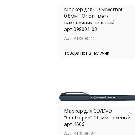
Маркер для СD Silwerhof
0.8мм. "Orion" мет/
наконечник зеленый
арт.098001-03
Арт.
413308012
Товара нет в наличии
Маркер для СD/DVD
"Centropen" 1.0 мм. зеленый
арт.4606
Арт.
413308024