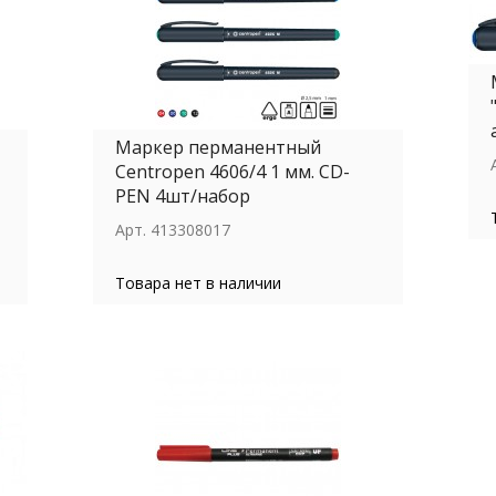
Маркер перманентный
Centropen 4606/4 1 мм. СD-
PEN 4шт/набор
Арт.
413308017
Товара нет в наличии