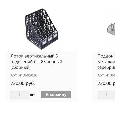
Лоток вертикальный 5
Поддон 
отделений ЛТ-85 черный
металли
(сборный)
серебри
Арт.
413605036
Арт.
4136
720.00 руб.
720.00 
шт