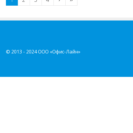
Страницы
© 2013 - 2024 ООО «Офис-Лайн»