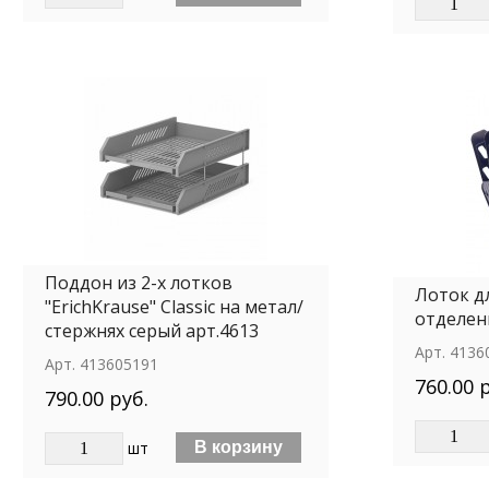
Поддон из 2-х лотков
Лоток дл
"ErichKrause" Classic на метал/
отделен
стержнях серый арт.4613
Арт.
4136
Арт.
413605191
760.00 
790.00 руб.
шт