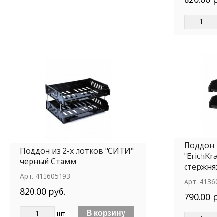
Поддон 
Поддон из 2-х лотков "СИТИ"
"ErichKr
черный Стамм
стержня
Арт.
413605193
Арт.
4136
820.00 руб.
790.00 
шт