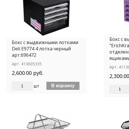
Бокс с 
Бокс с выдвижными лотками
"ErichKra
Deli E9774 4 лотка черный
отделен
арт.696472
ящикам
Арт.
413605335
Арт.
4113
2,600.00 руб.
2,300.00
шт