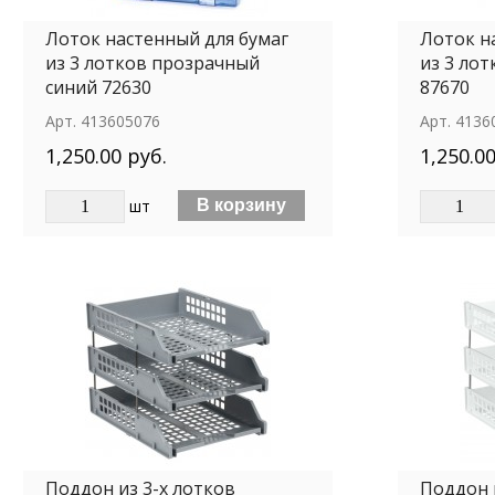
Лоток настенный для бумаг
Лоток н
из 3 лотков прозрачный
из 3 ло
синий 72630
87670
Арт.
413605076
Арт.
4136
1,250.00 руб.
1,250.00
шт
Поддон из 3-х лотков
Поддон 