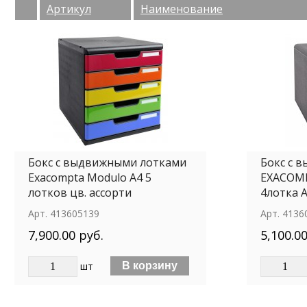
Артикул
Наименование
Бокс с выдвижными лотками
Бокс с 
Exacompta Modulo A4 5
EXACOMPT
лотков цв. ассорти
4лотка 
Арт.
413605139
Арт.
4136
7,900.00 руб.
5,100.00
шт