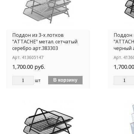
Поддон из 3-х лотков
Поддон 
"ATTACHE" метал. сетчатый
"ATTACH
серебро арт.383303
черный 
Арт.
413605147
Арт.
4136
1,700.00 руб.
1,700.00
шт