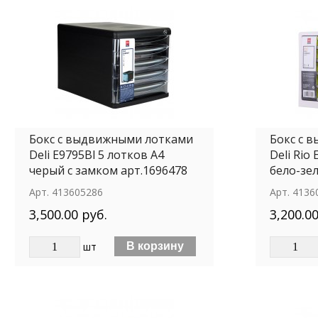
Бокс с выдвижными лотками
Бокс с 
Deli E9795Bl 5 лотков A4
Deli Rio
черый с замком арт.1696478
бело-зе
Арт.
413605286
Арт.
4136
3,500.00 руб.
3,200.00
шт