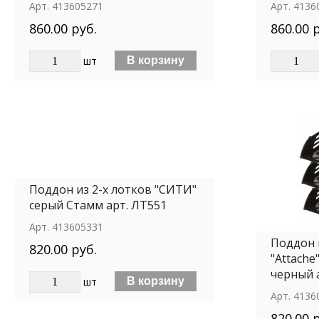
Арт.
413605271
Арт.
4136
860.00 руб.
860.00 
шт
Поддон из 2-х лотков "СИТИ"
серый Стамм арт. ЛТ551
Арт.
413605331
Поддон 
820.00 руб.
"Attache
черный 
шт
Арт.
4136
820.00 