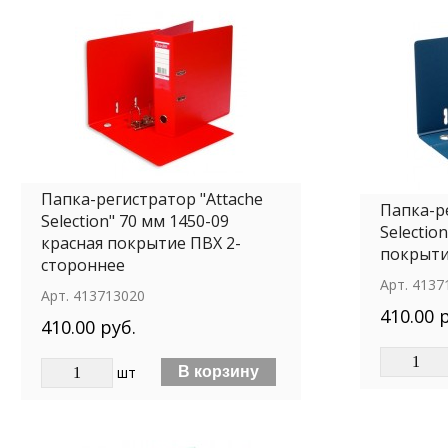
Папка-регистратор "Attache
Папка-р
Selection" 70 мм 1450-09
Selectio
красная покрытие ПВХ 2-
покрыти
стороннее
Арт.
4137
Арт.
413713020
410.00 
410.00 руб.
шт