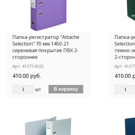
Папка-регистратор "Attache
Папка-р
Selection" 70 мм 1450-21
Selectio
сиреневая покрытие ПВХ 2-
темно-з
стороннее
2-сторо
Арт.
413713025
Арт.
4137
410.00 руб.
410.00 
шт