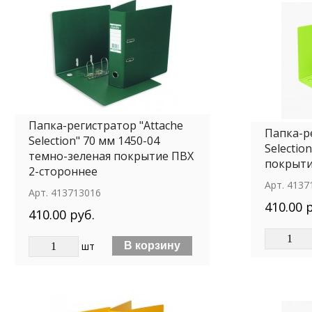
Папка-регистратор "Attache
Папка-р
Selection" 70 мм 1450-04
Selectio
темно-зеленая покрытие ПВХ
покрыти
2-стороннее
Арт.
4137
Арт.
413713016
410.00 
410.00 руб.
шт