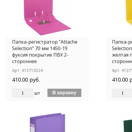
Папка-регистратор "Attache
Папка-р
Selection" 70 мм 1450-19
Selectio
фуксия покрытие ПВХ 2-
желтая 
стороннее
сторонн
Арт.
413713024
Арт.
4137
410.00 руб.
410.00 
шт