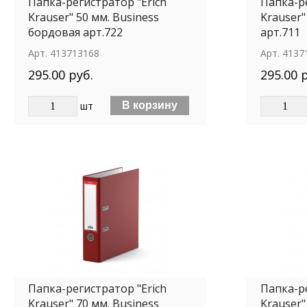
Папка-регистратор "Erich
Папка-ре
Krauser" 50 мм. Business
Krauser"
бордовая арт.722
арт.711
Арт.
413713168
Арт.
4137
295.00 руб.
295.00 
шт
Папка-регистратор "Erich
Папка-ре
Krauser" 70 мм. Business
Krauser"