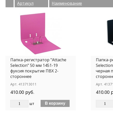
Артикул
Наименование
Папка-регистратор "Attache
Папка-р
Selection" 50 мм 1451-19
Selectio
фуксия покрытие ПВХ 2-
черная 
стороннее
сторонн
Арт.
413713011
Арт.
4137
410.00 руб.
410.00 
шт