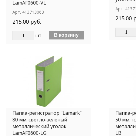
LamAF0600-VL
Арт.
4137
Арт.
413713063
215.00 
215.00 руб.
шт
Папка-регистратор "Lamark"
Папка-р
80 мм. светло-зеленый
50 мм. г
металлический уголок
металли
LamAF0600-LG
LВ