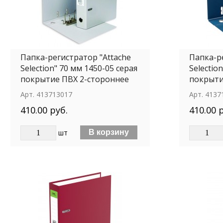
Папка-регистратор "Attache
Папка-р
Selection" 70 мм 1450-05 серая
Selectio
покрытие ПВХ 2-стороннее
покрыти
Арт.
413713017
Арт.
4137
410.00 руб.
410.00 
шт