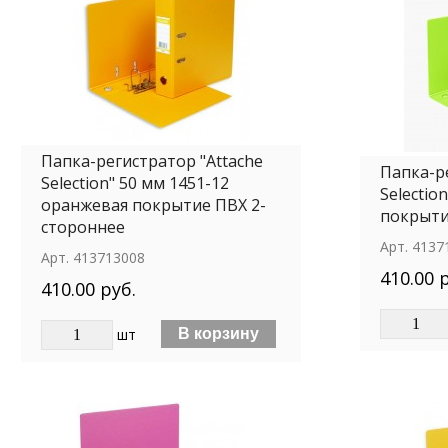
Папка-регистратор "Attache
Папка-р
Selection" 50 мм 1451-12
Selectio
оранжевая покрытие ПВХ 2-
покрыти
стороннее
Арт.
4137
Арт.
413713008
410.00 
410.00 руб.
шт