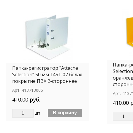
Папка-р
Папка-регистратор "Attache
Selectio
Selection" 50 мм 1451-07 белая
оранжев
покрытие ПВХ 2-стороннее
сторонн
Арт.
413713005
Арт.
4137
410.00 руб.
410.00 
шт