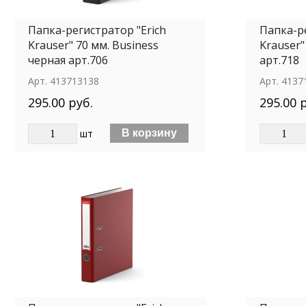
Папка-регистратор "Erich
Папка-ре
Krauser" 70 мм. Business
Krauser"
черная арт.706
арт.718
Арт.
413713138
Арт.
4137
295.00 руб.
295.00 
шт