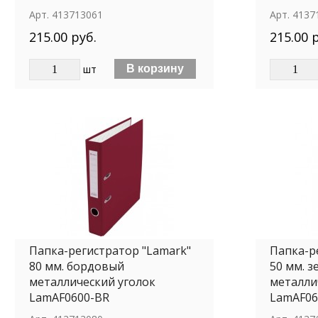
Арт.
413713061
Арт.
4137
215.00 руб.
215.00 
шт
Папка-регистратор "Lamark"
Папка-р
80 мм. бордовый
50 мм. 
металлический уголок
металли
LamAF0600-BR
LamAF06