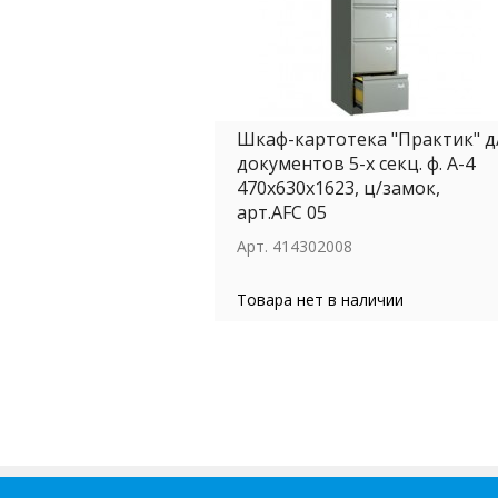
Шкаф-картотека "Практик" д
документов 5-х секц. ф. А-4
470х630х1623, ц/замок,
арт.АFC 05
Арт.
414302008
Товара нет в наличии