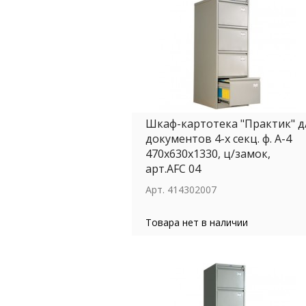
Шкаф-картотека "Практик" д
документов 4-х секц. ф. А-4
470х630х1330, ц/замок,
арт.АFC 04
Арт.
414302007
Товара нет в наличии