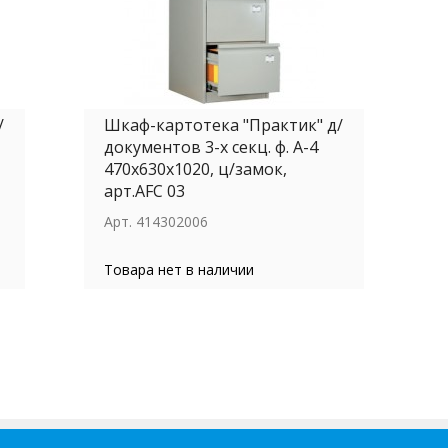
/
Шкаф-картотека "Практик" д/
документов 3-х секц. ф. А-4
470х630х1020, ц/замок,
арт.АFC 03
Арт.
414302006
Товара нет в наличии