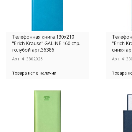
Телефонная книга 130x210
Телефон
"Erich Krause" GALINE 160 стр.
"Erich K
голубой арт.36386
синяя ар
Арт.
413802026
Арт.
4138
Товара нет в наличии
Товара не