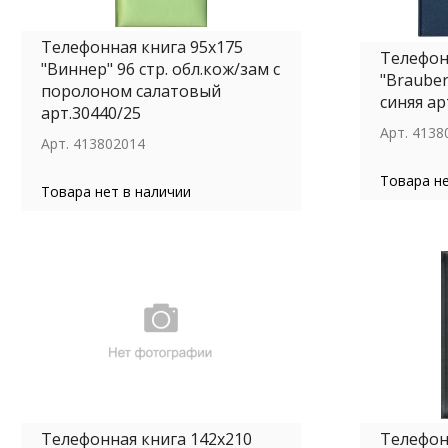
Телефонная книга 95х175
Телефон
"Виннер" 96 стр. обл.кож/зам с
"Brauber
поролоном салатовый
синяя ар
арт.30440/25
Арт.
4138
Арт.
413802014
Товара не
Товара нет в наличии
Телефонная книга 142х210
Телефон