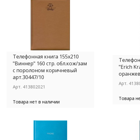
Телефонная книга 155х210
Телефон
"Виннер" 160 стр. обл.кож/зам
"Erich K
с поролоном коричневый
оранжев
арт.30447/10
Арт.
4138
Арт.
413802021
Товара не
Товара нет в наличии