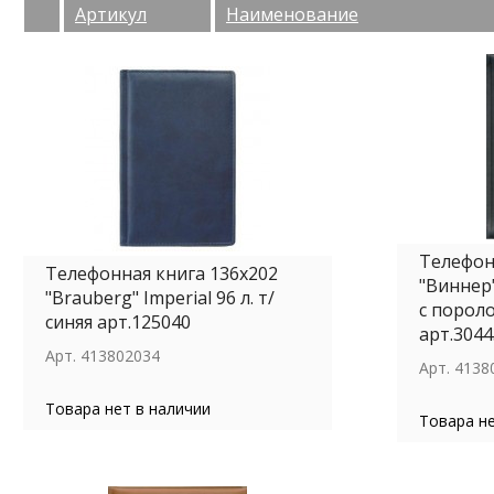
Артикул
Наименование
Телефон
Телефонная книга 136x202
"Виннер"
"Brauberg" Imperial 96 л. т/
с порол
синяя арт.125040
арт.3044
Арт.
413802034
Арт.
4138
Товара нет в наличии
Товара не