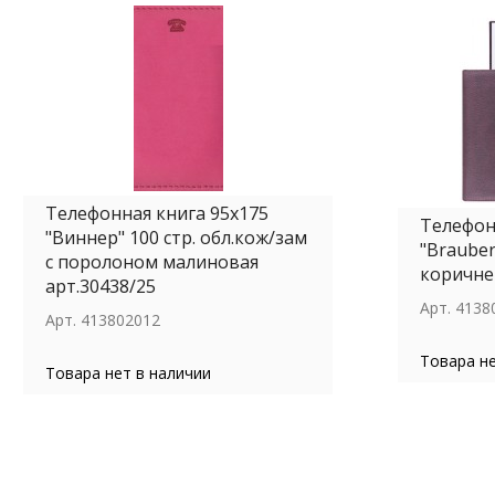
Телефонная книга 95х175
Телефон
"Виннер" 100 стр. обл.кож/зам
"Brauber
с поролоном малиновая
коричне
арт.30438/25
Арт.
4138
Арт.
413802012
Товара не
Товара нет в наличии