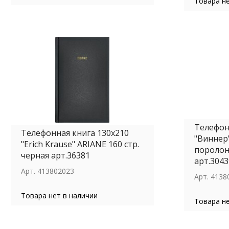
Товара не
Телефон
Телефонная книга 130x210
"Виннер"
"Erich Krause" ARIANE 160 стр.
поролон
черная арт.36381
арт.3043
Арт.
413802023
Арт.
4138
Товара нет в наличии
Товара не