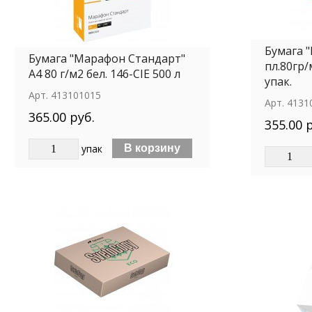
Бумага 
Бумага "Марафон Стандарт"
пл.80гр/
А4 80 г/м2 бел. 146-CIE 500 л
упак.
Арт.
413101015
Арт.
4131
365.00 руб.
355.00 
упак