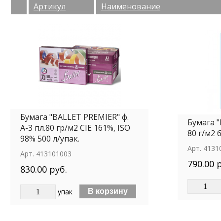
Артикул
Наименование
Бумага "BALLET PREMIER" ф.
Бумага 
А-3 пл.80 гр/м2 CIE 161%, ISO
80 г/м2 б
98% 500 л/упак.
Арт.
4131
Арт.
413101003
790.00 
830.00 руб.
упак