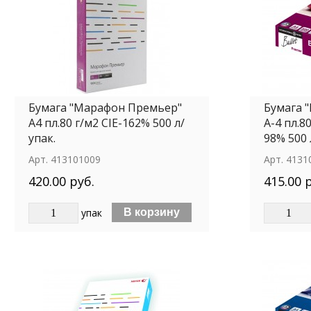
Бумага "Марафон Премьер"
Бумага "
А4 пл.80 г/м2 CIE-162% 500 л/
А-4 пл.8
упак.
98% 500 
Арт.
413101009
Арт.
4131
420.00 руб.
415.00 
упак