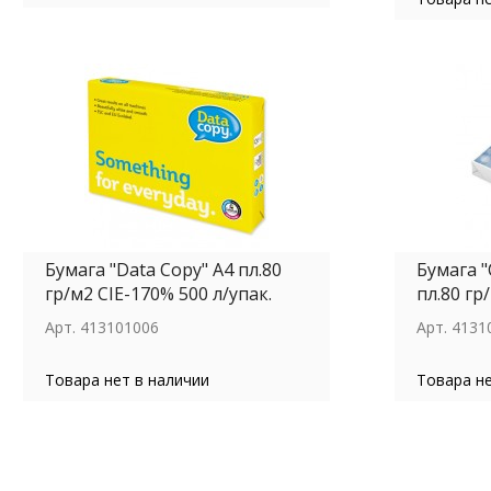
Бумага "Data Copy" А4 пл.80
Бумага "
гр/м2 CIE-170% 500 л/упак.
пл.80 гр/
Арт.
413101006
Арт.
4131
Товара нет в наличии
Товара не