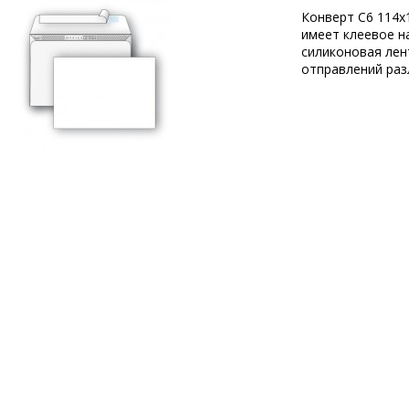
Конверт С6 114х
имеет клеевое н
силиконовая лен
отправлений раз