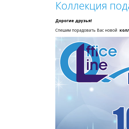
Коллекция под
Дорогие друзья!
Спешим порадовать Вас новой
кол